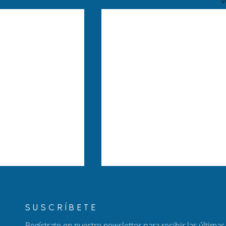
V
SUSCRÍBETE
Regístrate en nuestro newsletter para recibir las últimas 