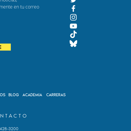
amente en tu correo
E
DOS
BLOG
ACADEMIA
CARRERAS
NTACTO
 428-3200