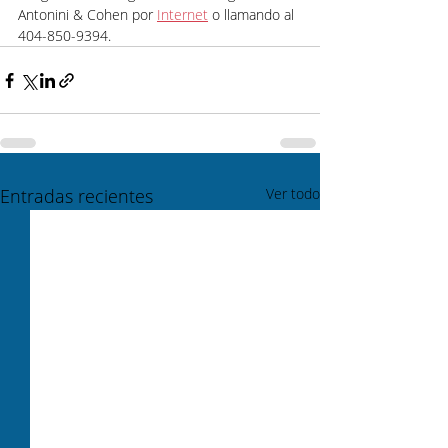
Antonini & Cohen por 
Internet
 o llamando al 
404-850-9394.
Entradas recientes
Ver todo