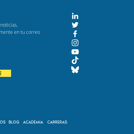
noticias,
amente en tu correo
ndo
E
DOS
BLOG
ACADEMIA
CARRERAS