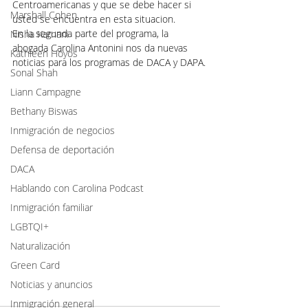
Centroamericanas y que se debe hacer si 
Marshall Cohen
usted se encuentra en esta situacion.
En la segunda parte del programa, la 
Nisha Karnani
abogada Carolina Antonini nos da nuevas 
Kathleen Hoyos
noticias para los programas de DACA y DAPA.
Sonal Shah
Liann Campagne
Bethany Biswas
Inmigración de negocios
Defensa de deportación
DACA
Hablando con Carolina Podcast
Inmigración familiar
LGBTQI+
Naturalización
Green Card
Noticias y anuncios
Inmigración general