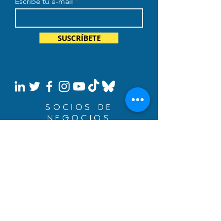
Escribe tu e-mail
SUSCRÍBETE
SOCIOS DE
NEGOCIOS
Construye tus sueños con
un préstamo de inmigración
de BYDcash.
MENÚ
MANIFIESTO