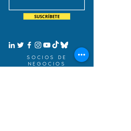
SUSCRÍBETE
SOCIOS DE
NEGOCIOS
Construye tus sueños con
un préstamo de inmigración
de BYDcash.
MENÚ
MANIFIESTO
ÁREAS DE SERVICIO