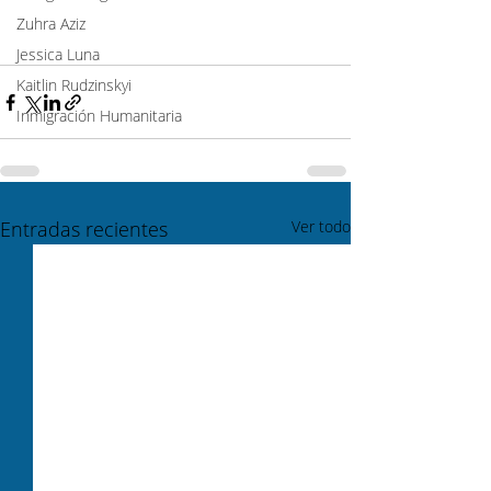
Zuhra Aziz
Jessica Luna
Kaitlin Rudzinskyi
Inmigración Humanitaria
Entradas recientes
Ver todo