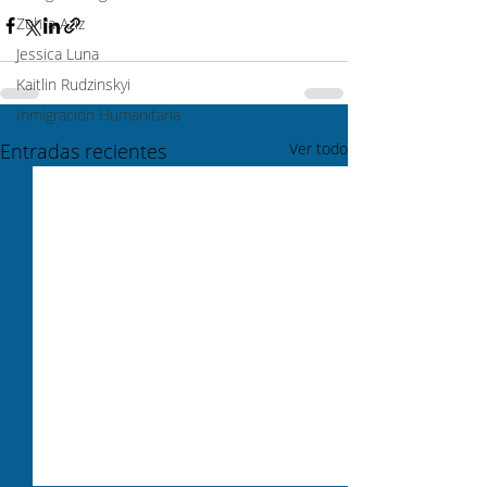
Zuhra Aziz
Jessica Luna
Kaitlin Rudzinskyi
Inmigración Humanitaria
Entradas recientes
Ver todo