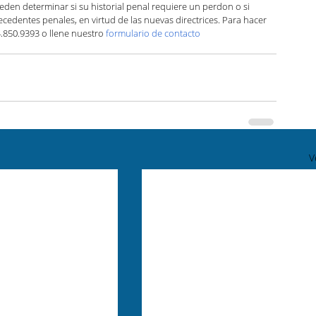
den determinar si su historial penal requiere un perdon o si 
ecedentes penales, en virtud de las nuevas directrices. Para hacer 
.850.9393 o llene nuestro 
formulario de contacto
V