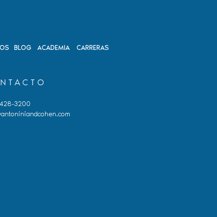
DOS
BLOG
ACADEMIA
CARRERAS
NTACTO
 428-3200
antoniniandcohen.com