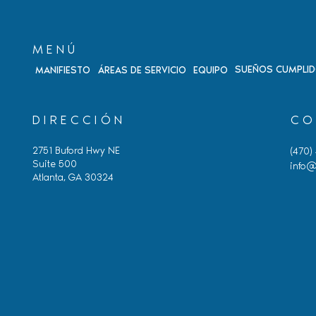
MENÚ
SUEÑOS CUMPLI
MANIFIESTO
ÁREAS DE SERVICIO
EQUIPO
DIRECCIÓN
CO
2751 Buford Hwy NE
(470)
Suite 500
info@
Atlanta, GA 30324