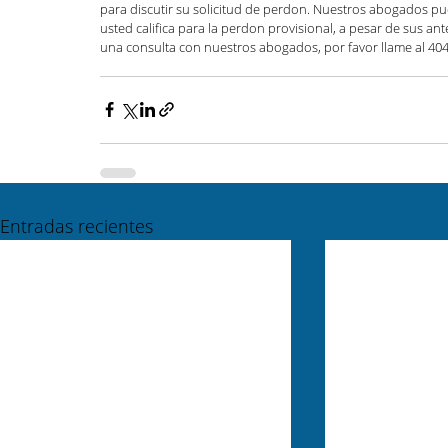
para discutir su solicitud de perdon. Nuestros abogados pue
usted califica para la perdon provisional, a pesar de sus ant
una consulta con nuestros abogados, por favor llame al 404
Entradas recientes