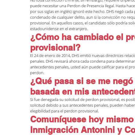
puede necesitar una Perdon de Presencia Ilegal. Hasta hac
por sus siglas en inglés) ignoró este hecho. DHS negó cada
condenado de cualquier delito, aun si la convicción no requ
provisional. En aquellos casos, el candidato sólo podría sol
estadounidense en el extranjero. 
¿Cómo ha cambiado el pr
provisional?
El 24 de enero de 2014, DHS emitió nuevas directrices relac
penales. DHS revisará ahora cada condena para determinar si
antecedentes penales, usted aún puede calificar para el pro
perdon.
¿Qué pasa si se me negó 
basada en mis anteceden
Si fue denegada su solicitud de perdon provisional, es posibl
solicitud debido a sus antecedentes penales, pueden haber
elegibilidad para el perdon provisional.
Comuníquese hoy mismo 
Inmigración Antonini y C