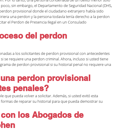
e poco, sin embargo, el Departamento de Seguridad Nacional (DHS, 
 perdon provisional donde el ciudadano extranjero había sido 
iriera una perdon y la persona todavía tenía derecho a la perdon 
icitar el Perdon de Presencia Ilegal en un Consulado 
oceso del perdon 
ionadas a los solicitantes de perdon provisional con antecedentes 
 se requiere una perdon criminal. Ahora, incluso si usted tiene 
grama de perdon provisional si su historial penal no requiere una 
una perdon provisional 
tes penales?
e que pueda volver a solicitar. Además, si usted evitó esta 
 formas de reparar su historial para que pueda demostrar su 
con los Abogados de 
ohen 