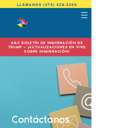
LLÁMANOS (470) 428-3200
ANTONINI
& COHEN
A&C BOLETÍN DE INMIGRACIÓN DE
IMMIGRATION LAW
TRUMP – ¡ACTUALIZACIONES EN VIVO
SOBRE INMIGRACIÓN!
Contáctanos