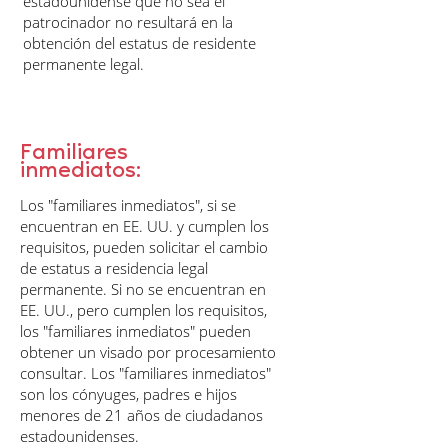
estadounidense que no sea el
patrocinador no resultará en la
obtención del estatus de residente
permanente legal.
Familiares
inmediatos:
Los "familiares inmediatos", si se
encuentran en EE. UU. y cumplen los
requisitos, pueden solicitar el cambio
de estatus a residencia legal
permanente. Si no se encuentran en
EE. UU., pero cumplen los requisitos,
los "familiares inmediatos" pueden
obtener un visado por procesamiento
consultar. Los "familiares inmediatos"
son los cónyuges, padres e hijos
menores de 21 años de ciudadanos
estadounidenses.