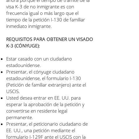
ahora porque el tiempo de trámite de la
visa K-3 de no inmigrante es con
frecuencia igual o más largo que el
tiempo de la petición I-130 de familiar
inmediato inmigrante.
REQUISITOS PARA OBTENER UN VISADO
K-3 (CÓNYUGE):
Estar casado con un ciudadano
estadounidense.
Presentar, el cónyuge ciudadano
estadounidense, el formulario I-130
(Petición de familiar extranjero) ante el
USCIS.
Usted desea entrar en EE. UU. para
esperar la aprobación de la petición y
convertirse en residente legal
permanente.
Presentar, el peticionario ciudadano de
EE. UU., una petición mediante el
formulario I-129F ante el USCIS con la