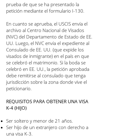
prueba de que se ha presentado la
petición mediante el formulario I-130.
En cuanto se aprueba, el USCIS envía el
archivo al Centro Nacional de Visados
(NVC) del Departamento de Estado de EE.
UU. Luego, el NVC envía el expediente al
Consulado de EE. UU. (que expide los
visados de inmigrante) en el país en que
se celebró el matrimonio. Si la boda se
celebró en EE. UU., la petición aprobada
debe remitirse al consulado que tenga
jurisdicción sobre la zona donde vive el
peticionario.
REQUISITOS PARA OBTENER UNA VISA
K-4 (HIJO)
Ser soltero y menor de 21 años.
Ser hijo de un extranjero con derecho a
una visa K-3.