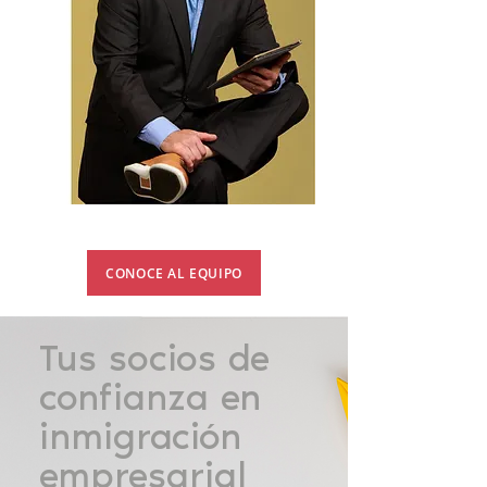
CONOCE AL EQUIPO
Tus socios de
confianza en
inmigración
empresarial