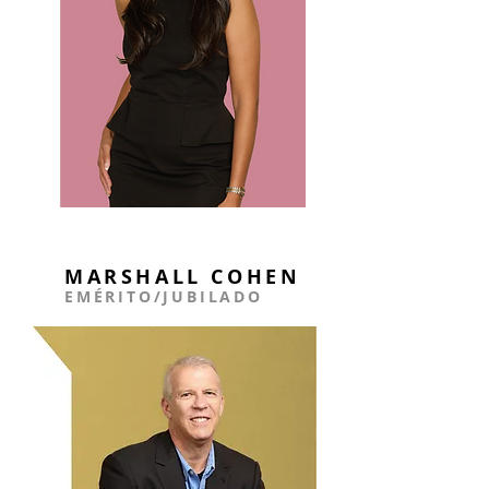
MARSHALL COHEN
EMÉRITO/JUBILADO