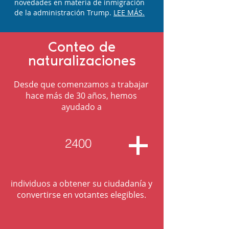
novedades en materia de inmigración
de la administración Trump.
LEE MÁS.
Conteo de
naturalizaciones
Desde que comenzamos a trabajar
hace más de 30 años, hemos
ayudado a
+
2400
individuos a obtener su ciudadanía y
convertirse en votantes elegibles.