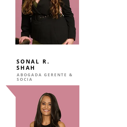
SONAL R.
SHAH
ABOGADA GERENTE &
SOCIA