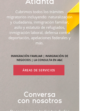
Atlanta
Cubrimos todos los trámites
migratorios incluyendo: naturalización
y ciudadanía, inmigración familiar,
asilo y estatuto de refugiados,
inmigración laboral, defensa contra
deportación, apelaciones federales y
más.
INMIGRACIÓN FAMILIAR
|
INMIGRACIÓN DE
NEGOCIOS
|
LA CONSULTA EN A&C
ÁREAS DE SERVICIOS
Conversa
con nosotros