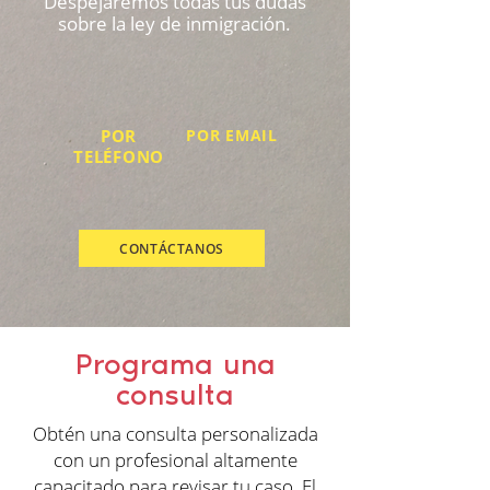
Despejaremos todas tus dudas
sobre la ley de inmigración.
POR
​POR EMAIL
TELÉFONO
CONTÁCTANOS
Programa una
consulta
Obtén una consulta personalizada
con un profesional altamente
capacitado para revisar tu caso. El