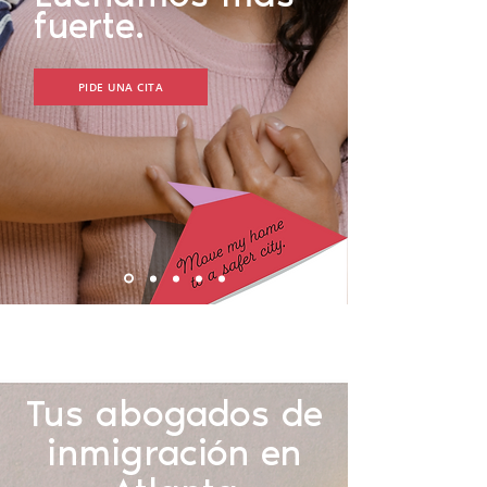
fuerte.
PIDE UNA CITA
Tus abogados de
inmigración en