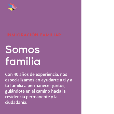
ANTONINI
& COHEN
INMIGRACIÓN FAMILIAR
IMMIGRATION LAW
Somos
familia
Con 40 años de experiencia, nos
especializamos en ayudarte a ti y a
tu familia a permanecer juntos,
guiándote en el camino hacia la
residencia permanente y la
ciudadanía.