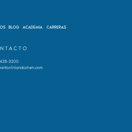
DOS
BLOG
ACADEMIA
CARRERAS
NTACTO
 428-3200
antoniniandcohen.com