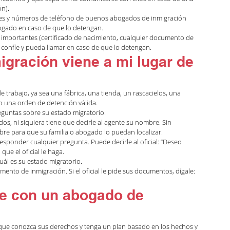
ón).
res y números de teléfono de buenos abogados de inmigración 
bogado en caso de que lo detengan.
mportantes (certificado de nacimiento, cualquier documento de 
n confíe y pueda llamar en caso de que lo detengan.
igración viene a mi lugar de 
 trabajo, ya sea una fábrica, una tienda, un rascacielos, una 
 o una orden de detención válida.
preguntas sobre su estado migratorio.
dos, ni siquiera tiene que decirle al agente su nombre. Sin 
e para que su familia o abogado lo puedan localizar.
ponder cualquier pregunta. Puede decirle al oficial: “Deseo 
ue el oficial le haga.
cuál es su estado migratorio.
mento de inmigración. Si el oficial le pide sus documentos, dígale: 
e con un abogado de 
 que conozca sus derechos y tenga un plan basado en los hechos y 