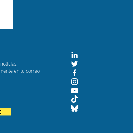
noticias,
amente en tu correo
E