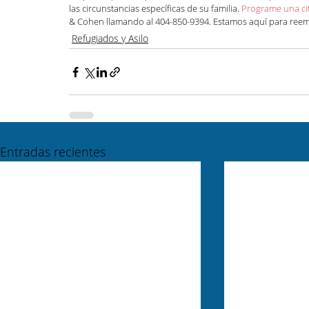
las circunstancias específicas de su familia. 
Programe una ci
& Cohen llamando al 404-850-9394. Estamos aquí para reem
Refugiados y Asilo
Entradas recientes