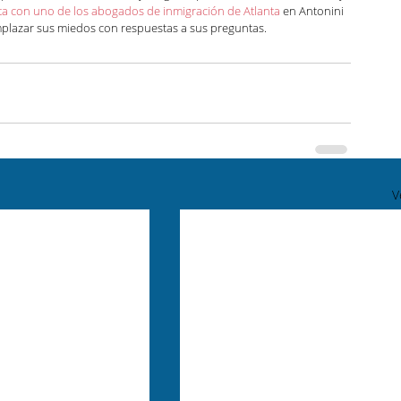
ta con uno de los abogados de inmigración de Atlanta
 en Antonini 
plazar sus miedos con respuestas a sus preguntas.
V