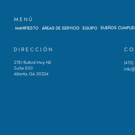
MENÚ
SUEÑOS CUMPLI
MANIFIESTO
ÁREAS DE SERVICIO
EQUIPO
DIRECCIÓN
CO
2751 Buford Hwy NE
(470)
Suite 500
info@
Atlanta, GA 30324