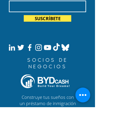
SUSCRÍBETE
SOCIOS DE
NEGOCIOS
Construye tus sueños con
un préstamo de inmigración
de BYDcash.
MENÚ
MANIFIESTO