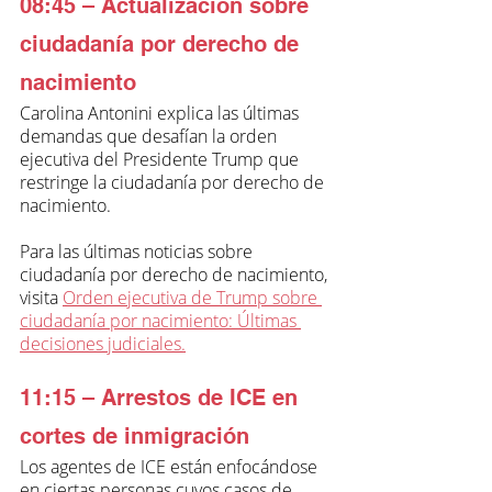
08:45 – Actualización sobre 
ciudadanía por derecho de 
nacimiento
Carolina Antonini explica las últimas 
demandas que desafían la orden 
ejecutiva del Presidente Trump que 
restringe la ciudadanía por derecho de 
nacimiento.
Para las últimas noticias sobre 
ciudadanía por derecho de nacimiento, 
visita 
Orden ejecutiva de Trump sobre 
ciudadanía por nacimiento: Últimas 
decisiones judiciales
.
11:15 – Arrestos de ICE en 
cortes de inmigración
Los agentes de ICE están enfocándose 
en ciertas personas cuyos casos de 