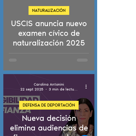
NATURALIZACIÓN
USCIS anuncia nuevo
d video
examen cívico de
naturalización 2025
Carolina Antonini
22 sept 2025
3 min de lectura
DEFENSA DE DEPORTACIÓN
Nueva decisión
elimina audiencias de