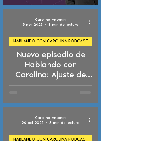
Carolina Antonini
5 nov 2025
3 min de lectura
HABLANDO CON CAROLINA PODCAST
Nuevo episodio de
d video
Hablando con
Carolina: Ajuste de
estatus,
naturalización y
cambios migratorios
importantes
Carolina Antonini
20 oct 2025
3 min de lectura
HABLANDO CON CAROLINA PODCAST