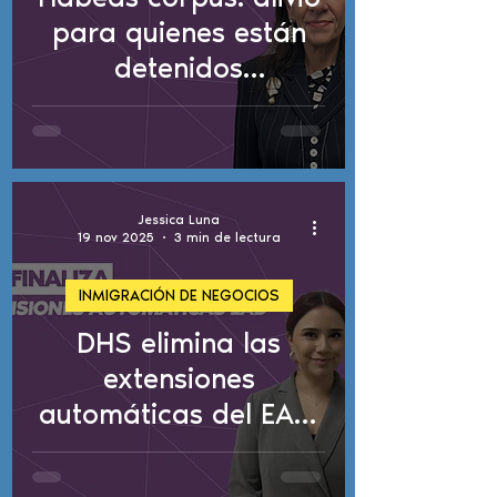
para quienes están
detenidos
injustamente
Jessica Luna
19 nov 2025
3 min de lectura
INMIGRACIÓN DE NEGOCIOS
DHS elimina las
extensiones
automáticas del EAD:
Cómo puede
afectarte