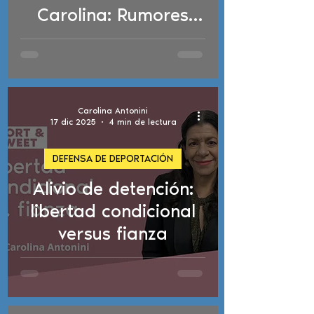
Carolina: Rumores
sobre DACA, tarifas
de asilo y detención
Carolina Antonini
17 dic 2025
4 min de lectura
DEFENSA DE DEPORTACIÓN
Alivio de detención:
libertad condicional
versus fianza