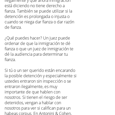
ilegalmente y que ahora inmigración 
está diciendo no tiene derecho a 
fianza. También se puede utilizar si la 
detención es prolongada o injusta o 
cuando se niega dar fianza o dar razón 
de fianza. 
¿Qué puedes hacer? Un juez puede 
ordenar de que la inmigración te dé 
fianza o que un juez de inmigración te 
dé la audiencia para determinar tu 
fianza. 
Si tú o un ser querido están encarando 
la posible detención y especialmente si 
ustedes entraron sin inspección o se 
entraron ilegalmente, es muy 
importante de que hablen con 
nosotros. Si tienen el riesgo de ser 
detenidos, vengan a hablar con 
nosotros para ver si califican para un 
habeas corpus. En Antonini & Cohen, 