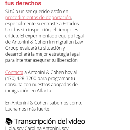
tus derechos
Si tú o un ser querido están en 
procedimientos de deportación
, 
especialmente si entraste a Estados 
Unidos sin inspección, el tiempo es 
crítico. El experimentado equipo legal 
de Antonini & Cohen Immigration Law 
Group evaluará tu situación y 
desarrollará la mejor estrategia legal 
para intentar asegurar tu liberación.
Contacta
 a Antonini & Cohen hoy al 
(470) 428-3200 para programar tu 
consulta con nuestros abogados de 
inmigración en Atlanta.
En Antonini & Cohen, sabemos cómo. 
Luchamos más fuerte.
📚 Transcripción del video
Hola, soy Carolina Antonini, soy 