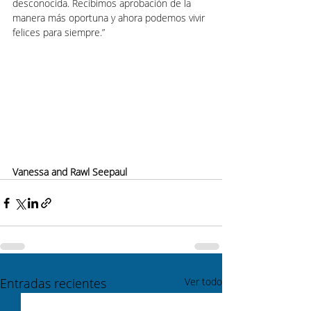
desconocida. Recibimos aprobación de la 
manera más oportuna y ahora podemos vivir 
felices para siempre.”
Vanessa and Rawl Seepaul
Entradas recientes
Ver todo