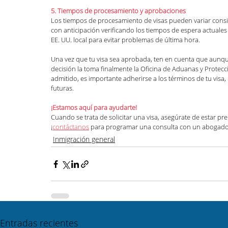
5. Tiempos de procesamiento y aprobaciones
Los tiempos de procesamiento de visas pueden variar consi
con anticipación verificando los tiempos de espera actuale
EE. UU. local para evitar problemas de última hora.
Una vez que tu visa sea aprobada, ten en cuenta que aunque s
decisión la toma finalmente la Oficina de Aduanas y Protecc
admitido, es importante adherirse a los términos de tu visa,
futuras.
¡Estamos aquí para ayudarte!
Cuando se trata de solicitar una visa, asegúrate de estar p
¡
contáctanos
 para programar una consulta con un abogado
Inmigración general
Entradas recientes