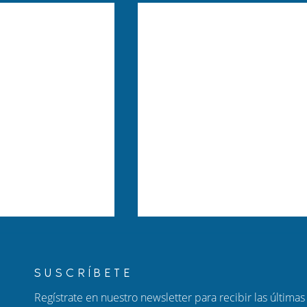
SUSCRÍBETE
Regístrate en nuestro newsletter para recibir las últimas 