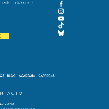
amente en tu correo
E
DOS
BLOG
ACADEMIA
CARRERAS
NTACTO
 428-3200