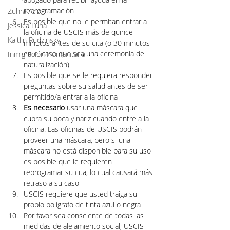
reprogramación
Zuhra Aziz
Es posible que no le permitan entrar a 
Jessica Luna
la oficina de USCIS más de quince 
Kaitlin Rudzinskyi
minutos antes de su cita (o 30 minutos 
en el caso que sea una ceremonia de 
Inmigración Humanitaria
naturalización)
Es posible que se le requiera responder 
preguntas sobre su salud antes de ser 
permitido/a entrar a la oficina
Es necesario
 usar una máscara que 
cubra su boca y nariz cuando entre a la 
oficina. Las oficinas de USCIS podrán 
proveer una máscara, pero si una 
máscara no está disponible para su uso 
es posible que le requieren 
reprogramar su cita, lo cual causará más 
retraso a su caso
USCIS requiere que usted traiga su 
propio bolígrafo de tinta azul o negra
Por favor sea consciente de todas las 
medidas de alejamiento social; USCIS 