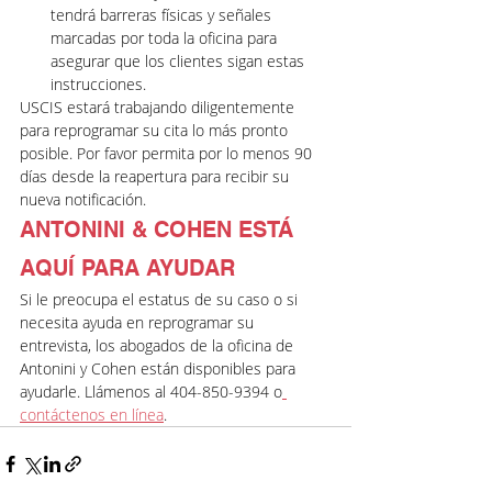
tendrá barreras físicas y señales 
marcadas por toda la oficina para 
asegurar que los clientes sigan estas 
instrucciones.
USCIS estará trabajando diligentemente 
para reprogramar su cita lo más pronto 
posible. Por favor permita por lo menos 90 
días desde la reapertura para recibir su 
nueva notificación.
ANTONINI & COHEN ESTÁ 
AQUÍ PARA AYUDAR
Si le preocupa el estatus de su caso o si 
necesita ayuda en reprogramar su 
entrevista, los abogados de la oficina de 
Antonini y Cohen están disponibles para 
ayudarle. Llámenos al 404-850-9394 o
contáctenos en línea
.