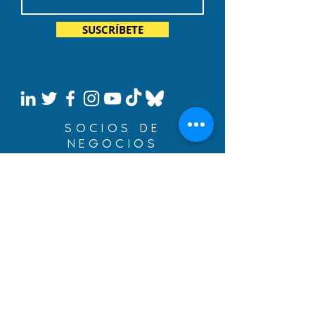
SUSCRÍBETE
SOCIOS DE
NEGOCIOS
Construye tus sueños con
un préstamo de inmigración
de BYDcash.
MENÚ
MANIFIESTO
ÁREAS DE SERVICIO