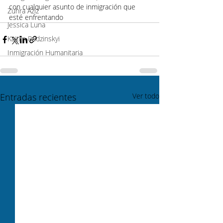
con cualquier asunto de inmigración que 
Zuhra Aziz
esté enfrentando
Jessica Luna
Kaitlin Rudzinskyi
Inmigración Humanitaria
Entradas recientes
Ver todo