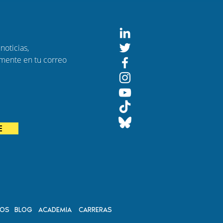
noticias,
amente en tu correo
ndo
E
DOS
BLOG
ACADEMIA
CARRERAS