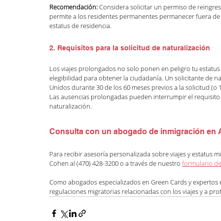
Recomendación:
 Considera solicitar un permiso de reingr
permite a los residentes permanentes permanecer fuera de 
estatus de residencia.
2. Requisitos para la solicitud de naturalización
Los viajes prolongados no solo ponen en peligro tu estatu
elegibilidad para obtener la ciudadanía. Un solicitante de n
Unidos durante 30 de los 60 meses previos a la solicitud (
Las ausencias prolongadas pueden interrumpir el requisito d
naturalización.
Consulta con un abogado de inmigración en A
Para recibir asesoría personalizada sobre viajes y estatus m
Cohen al (470) 428-3200 o a través de nuestro 
formulario d
Como abogados especializados en Green Cards y expertos en
regulaciones migratorias relacionadas con los viajes y a prot