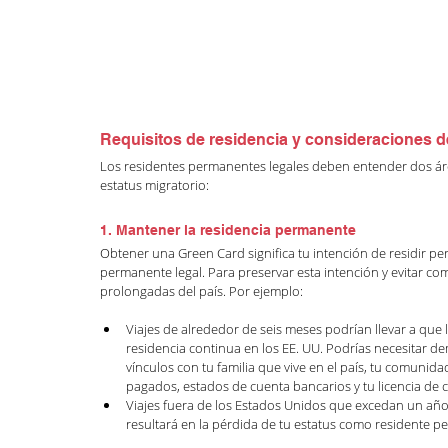
Requisitos de residencia y consideraciones de
Los residentes permanentes legales deben entender dos áre
estatus migratorio:
1. Mantener la residencia permanente 
Obtener una Green Card significa tu intención de residir 
permanente legal. Para preservar esta intención y evitar co
prolongadas del país. Por ejemplo:
Viajes de alrededor de seis meses podrían llevar a que 
residencia continua en los EE. UU. Podrías necesitar d
vínculos con tu familia que vive en el país, tu comun
pagados, estados de cuenta bancarios y tu licencia de 
Viajes fuera de los Estados Unidos que excedan un añ
resultará en la pérdida de tu estatus como residente 