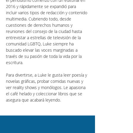
el periodismo comenzó con un editorial en 
2016 y rápidamente se expandió para 
incluir varios tipos de redacción y contenido 
multimedia. Cubriendo todo, desde 
cuestiones de derechos humanos y 
reuniones del consejo de la ciudad hasta 
entrevistar a estrellas de televisión de la 
comunidad LGBTQ, Luke siempre ha 
buscado elevar las voces marginadas a 
través de su pasión de toda la vida por la 
escritura.
Para divertirse, a Luke le gusta leer poesía y 
novelas gráficas, probar comidas nuevas y 
ver reality shows y monólogos. Le apasiona 
el café helado y coleccionar libros que se 
asegura que acabará leyendo.