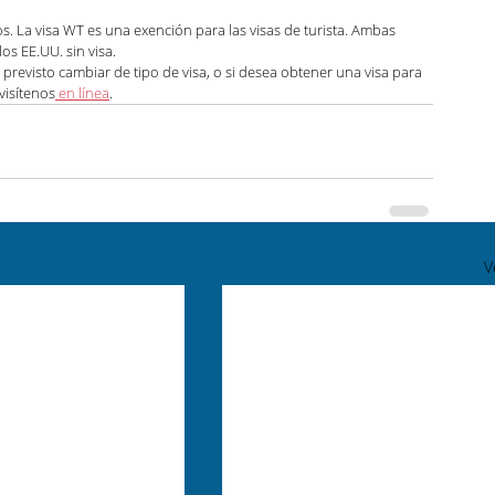
s. La visa WT es una exención para las visas de turista. Ambas 
s EE.UU. sin visa. 
 previsto cambiar de tipo de visa, o si desea obtener una visa para 
visítenos
 en línea
.
V