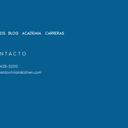
DOS
BLOG
ACADEMIA
CARRERAS
NTACTO
 428-3200
antoniniandcohen.com