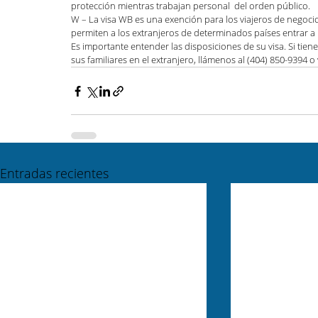
protección mientras trabajan personal  del orden público. 
W – La visa WB es una exención para los viajeros de negocio
permiten a los extranjeros de determinados países entrar a lo
Es importante entender las disposiciones de su visa. Si tiene
sus familiares en el extranjero, llámenos al (404) 850-9394 o 
Entradas recientes