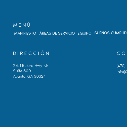
MENÚ
SUEÑOS CUMPLI
MANIFIESTO
ÁREAS DE SERVICIO
EQUIPO
DIRECCIÓN
CO
2751 Buford Hwy NE
(470)
Suite 500
info@
Atlanta, GA 30324