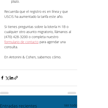
plazo.
Recuerda que el registro es en línea y que 
USCIS ha aumentado la tarifa este año.
Si tienes preguntas sobre la lotería H-1B o 
cualquier otro asunto migratorio, llámanos al 
(470) 428-3200 o completa nuestro 
formulario de contacto
 para agendar una 
consulta.
En Antonini & Cohen, sabemos cómo.
Entradas recientes
Ver todo